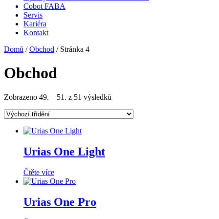
Cobot FABA
Servis
Kariéra
Kontakt
Domů
/
Obchod
/ Stránka 4
Obchod
Zobrazeno 49. – 51. z 51 výsledků
Urias One Light
Čtěte více
Urias One Pro