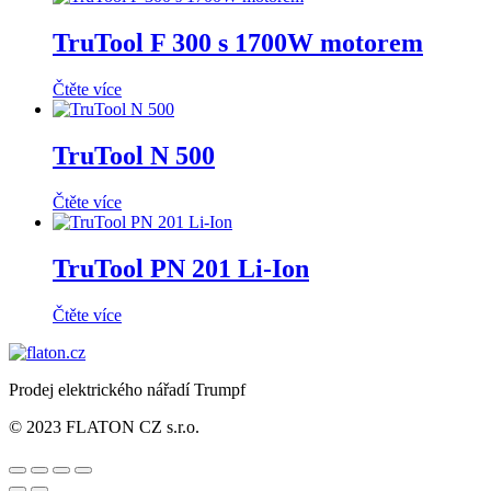
TruTool F 300 s 1700W motorem
Čtěte více
TruTool N 500
Čtěte více
TruTool PN 201 Li-Ion
Čtěte více
Prodej elektrického nářadí Trumpf
© 2023 FLATON CZ s.r.o.